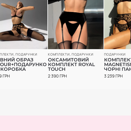
ПЛЕКТИ
,
ПОДАРУНКИ
КОМПЛЕКТИ
,
ПОДАРУНКИ
ПОДАРУНКИ
ВНИЙ ОБРАЗ
ОКСАМИТОВИЙ
КОМПЛЕКТ
OUR+ПОДАРУНКО
КОМПЛЕКТ ROYAL
MAGNETISM
 КОРОБКА
TOUCH
ЧОРНІ ПА
19
ГРН
2 390
ГРН
3 239
ГРН