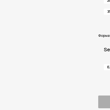
2
3
Форма
Se
Е