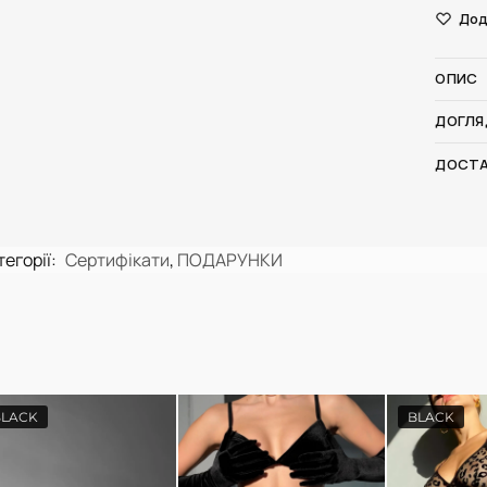
Дод
ОПИС
ДОГЛЯ
ДОСТА
тегорії:
Сертифікати
,
ПОДАРУНКИ
BLACK
BLACK