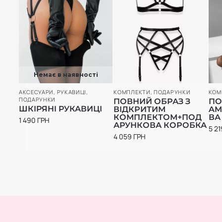
Немає в наявності
АКСЕСУАРИ
,
РУКАВИЦІ
,
КОМПЛЕКТИ
,
ПОДАРУНКИ
КОМ
ПОДАРУНКИ
ПОВНИЙ ОБРАЗ З
ПО
ШКІРЯНІ РУКАВИЦІ
ВІДКРИТИМ
AM
КОМПЛЕКТОМ+ПОД
ВА
1 490
ГРН
АРУНКОВА КОРОБКА
5 2
4 059
ГРН