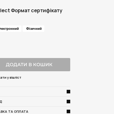
lect Формат сертифікату
лектронний
Фізичний
ДОДАТИ В КОШИК
ати у вішліст
Д
ВКА ТА ОПЛАТА