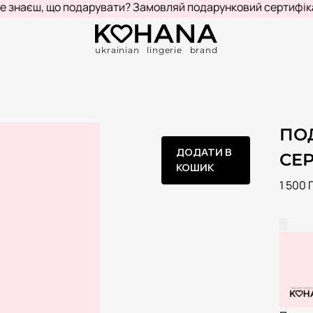
єш, що подарувати? Замовляй подарунковий сертифікат!
К
ukrainian lingerie brand
ПО
ДОДАТИ В
СЕ
КОШИК
1 500