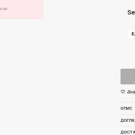
Se
Е
Дод
ОПИС
ДОГЛЯ
ДОСТА