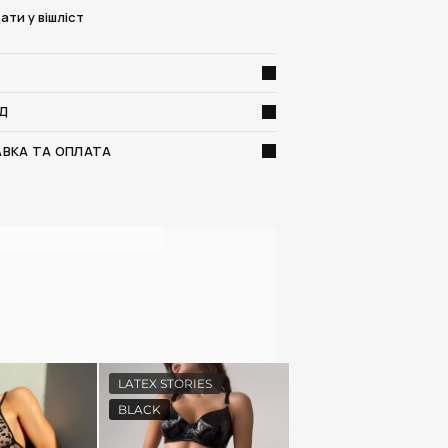
ати у вішліст
Д
ВКА ТА ОПЛАТА
LATEX STORIES
BLACK