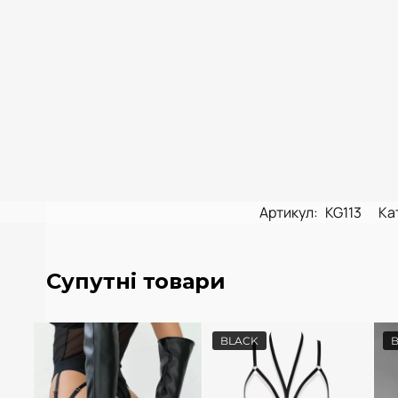
Артикул:
KG113
Ка
Супутні товари
BLACK