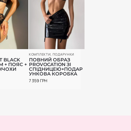
КОМПЛЕКТИ
,
ПОДАРУНКИ
 BLACK
ПОВНИЙ ОБРАЗ
 + ПОЯС +
PROVOCATION ЗІ
НЧОХИ
СПІДНИЦЕЮ+ПОДАР
УНКОВА КОРОБКА
7 359
ГРН