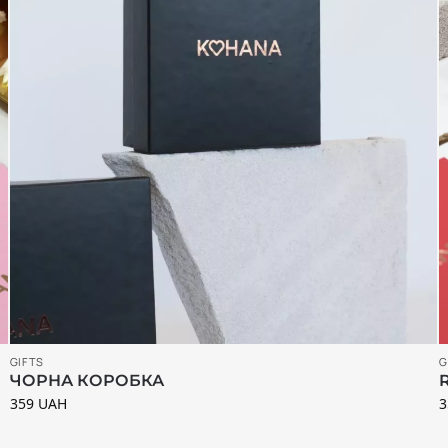
GIFTS
G
ЧОРНА КОРОБКА
359
UAH